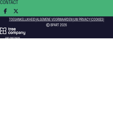
CONTACT
DEEL OP FACEBOOK
DEEL OP X
|
|
|
|
TOEGANKELIJKHEID
ALGEMENE VOORWAARDEN
UW PRIVACY
COOKIES
BPART 2026