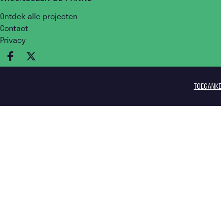
Ontdek alle projecten
Contact
Privacy
DEEL OP FACEBOOK
DEEL OP X
TOEGANKE