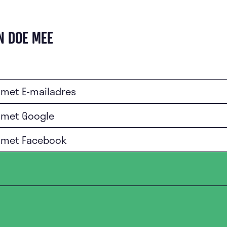
N DOE MEE
met E-mailadres
 met Google
 met Facebook