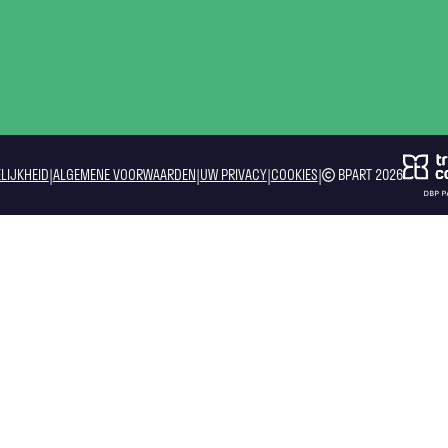
|
|
|
|
LIJKHEID
ALGEMENE VOORWAARDEN
UW PRIVACY
COOKIES
BPART 2026