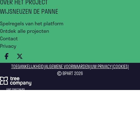
OVER HET PROJECT
WIJSNEUZEN DE PANNE
Spelregels van het platform
Ontdek alle projecten
Contact
Privacy
DEEL OP FACEBOOK
DEEL OP X
|
|
|
|
TOEGANKELIJKHEID
ALGEMENE VOORWAARDEN
UW PRIVACY
COOKIES
BPART 2026