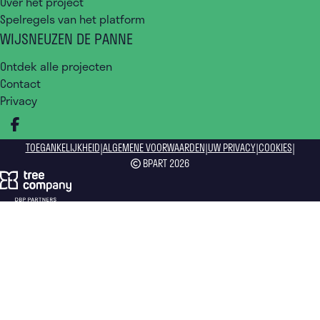
Over het project
Spelregels van het platform
WIJSNEUZEN DE PANNE
Ontdek alle projecten
Contact
Privacy
DEEL OP FACEBOOK
|
|
|
|
TOEGANKELIJKHEID
ALGEMENE VOORWAARDEN
UW PRIVACY
COOKIES
BPART 2026