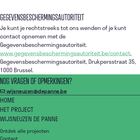
GEGEVENSBESCHERMINGSAUTORITEIT
Je kunt je rechtstreeks tot ons wenden of je kunt
contact opnemen met de
Gegevensbeschermingsautoriteit.
www.gegevensbeschermingsautoriteit.be/contact
,
Gegevensbeschermingsautoriteit, Drukpersstraat 35,
1000 Brussel.
NOG VRAGEN OF OPMERKINGEN?
wijsneuzen@depanne.be
HOME
HET PROJECT
WIJSNEUZEN DE PANNE
Ontdek alle projecten
Contact