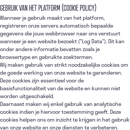
GEBRUIK VAN HET PLATFORM (COOKIE POLICY)
Wanneer je gebruik maakt van het platform,
registreren onze servers automatisch bepaalde
gegevens die jouw webbrowser naar ons verstuurt
wanneer je een website bezoekt ("Log Data"). Dit kan
onder andere informatie bevatten zoals je
browsertype en gebruikte zoektermen.
Wij maken gebruik van strikt noodzakelijke cookies om
de goede werking van onze website te garanderen.
Deze cookies zijn essentieel voor de
basisfunctionaliteit van de website en kunnen niet
worden uitgeschakeld.
Daarnaast maken wij enkel gebruik van analytische
cookies indien je hiervoor toestemming geeft. Deze
cookies helpen ons om inzicht te krijgen in het gebruik
van onze website en onze diensten te verbeteren.