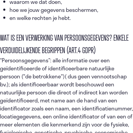
waarom we dat doen,
hoe we jouw gegevens beschermen,
en welke rechten je hebt.
WAT IS EEN VERWERKING VAN PERSOONSGEGEVENS? ENKELE
VERDUIDELIJKENDE BEGRIPPEN (ART.4 GDPR)
“Persoonsgegevens”: alle informatie over een
geïdentificeerde of identificeerbare natuurlijke
persoon ("de betrokkene")( dus geen vennootschap
bv.); als identificeerbaar wordt beschouwd een
natuurlijke persoon die direct of indirect kan worden
geïdentificeerd, met name aan de hand van een
identificator zoals een naam, een identificatienummer,
locatiegegevens, een online identificator of van een of
meer elementen die kenmerkend zijn voor de fysieke,
fysiologische, genetische, psychische, economische,