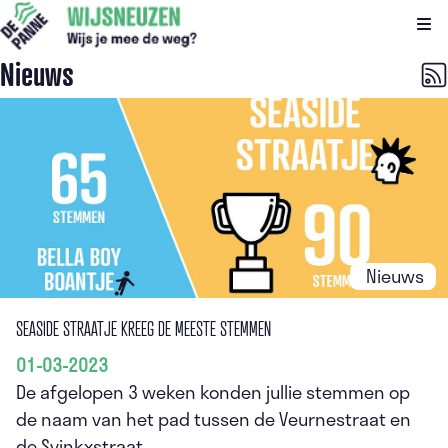
Kli
Nieuws
Nieuws
SEASIDE STRAATJE KREEG DE MEESTE STEMMEN
01-03-2023
De afgelopen 3 weken konden jullie stemmen op
de naam van het pad tussen de Veurnestraat en
de Svinkxstraat.