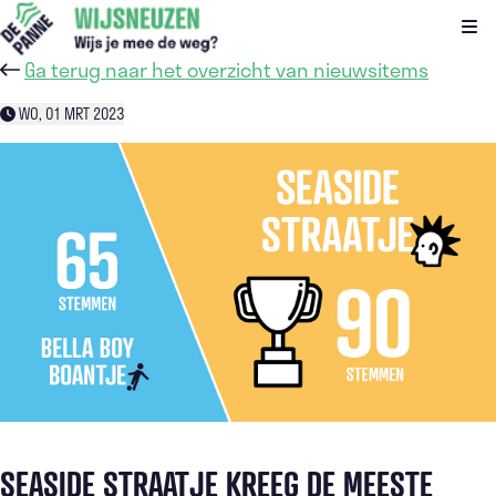
Kli
Ga terug naar het overzicht van nieuwsitems
WO, 01 MRT 2023
SEASIDE STRAATJE KREEG DE MEESTE