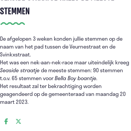
STEMMEN
De afgelopen 3 weken konden jullie stemmen op de
naam van het pad tussen de Veurnestraat en de
Svinkxstraat.
Het was een nek-aan-nek-race maar uiteindelijk kreeg
Seaside straatje
de meeste stemmen: 90 stemmen
t.o.v. 65 stemmen voor
Bella Boy boantje
.
Het resultaat zal ter bekrachtiging worden
geagendeerd op de gemeenteraad van maandag 20
maart 2023.
DEEL OP FACEBOOK
DEEL OP X