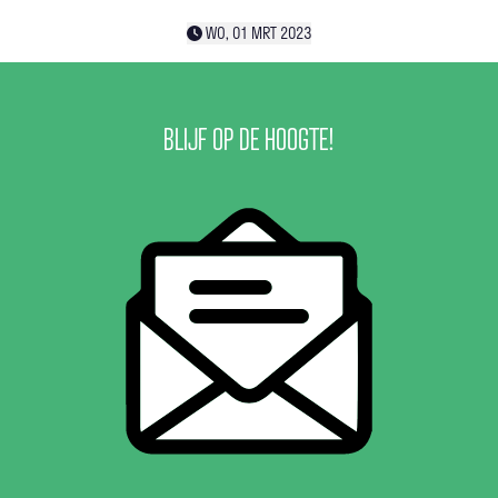
WO, 01 MRT 2023
BLIJF OP DE HOOGTE!