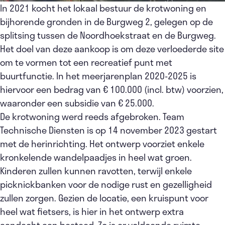
In 2021 kocht het lokaal bestuur de krotwoning en
bijhorende gronden in de Burgweg 2, gelegen op de
splitsing tussen de Noordhoekstraat en de Burgweg.
Het doel van deze aankoop is om deze verloederde site
om te vormen tot een recreatief punt met
buurtfunctie. In het meerjarenplan 2020-2025 is
hiervoor een bedrag van € 100.000 (incl. btw) voorzien,
waaronder een subsidie van € 25.000.
De krotwoning werd reeds afgebroken. Team
Technische Diensten is op 14 november 2023 gestart
met de herinrichting. Het ontwerp voorziet enkele
kronkelende wandelpaadjes in heel wat groen.
Kinderen zullen kunnen ravotten, terwijl enkele
picknickbanken voor de nodige rust en gezelligheid
zullen zorgen. Gezien de locatie, een kruispunt voor
heel wat fietsers, is hier in het ontwerp extra
aandacht aan besteed. Zo is er voldoende ruimte