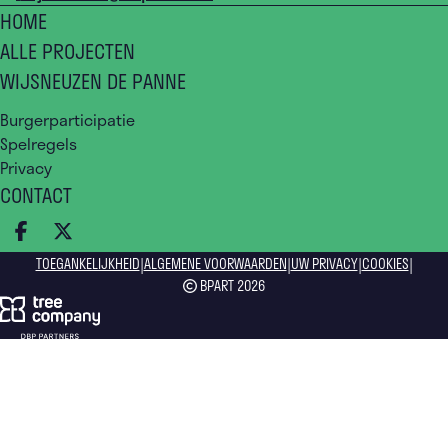
HOME
ALLE PROJECTEN
WIJSNEUZEN DE PANNE
Burgerparticipatie
Spelregels
Privacy
CONTACT
DEEL OP FACEBOOK
DEEL OP X
|
|
|
|
TOEGANKELIJKHEID
ALGEMENE VOORWAARDEN
UW PRIVACY
COOKIES
BPART 2026