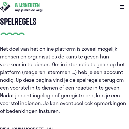
Kli
SPELREGELS
Het doel van het online platform is zoveel mogelijk
mensen en organisaties de kans te geven hun
voorkeur in te dienen. Om in interactie te gaan op het
platform (reageren, stemmen ...) heb je een account
nodig. Op deze pagina vind je de spelregels terug om
een voorstel in te dienen of een reactie in te geven.
Nadat je bent ingelogd of geregistreerd, kan je een
voorstel indienen. Je kan eventueel ook opmerkingen
of bedenkingen insturen.