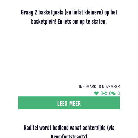
Graag 2 basketgoals (en liefst kleinere) op het
basketplein! En iets om op te skaten.
Infomarkt 8 november
0
0
0
LEES MEER
Raditel wordt bediend vanaf achterzijde (via
Kromfortstraat?)