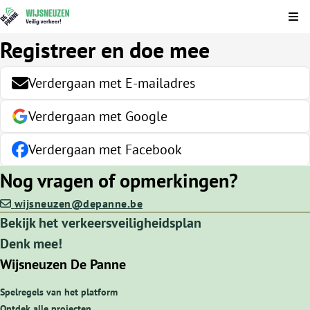
Kli
Registreer en doe mee
Verdergaan met E-mailadres
Verdergaan met Google
Verdergaan met Facebook
Nog vragen of opmerkingen?
wijsneuzen@depanne.be
Bekijk het verkeersveiligheidsplan
Denk mee!
Wijsneuzen De Panne
Spelregels van het platform
Ontdek alle projecten