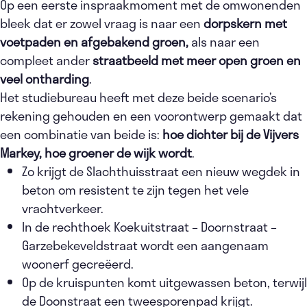
Op een eerste inspraakmoment met de omwonenden
bleek dat er zowel vraag is naar een
dorpskern met
voetpaden en afgebakend groen,
als naar een
compleet ander
straatbeeld met meer open groen en
veel ontharding
.
Het studiebureau heeft met deze beide scenario’s
rekening gehouden en een voorontwerp gemaakt dat
een combinatie van beide is:
hoe dichter bij de Vijvers
Markey, hoe groener de wijk wordt
.
Zo krijgt de Slachthuisstraat een nieuw wegdek in
beton om resistent te zijn tegen het vele
vrachtverkeer.
In de rechthoek Koekuitstraat – Doornstraat –
Garzebekeveldstraat wordt een aangenaam
woonerf gecreëerd.
Op de kruispunten komt uitgewassen beton, terwijl
de Doonstraat een tweesporenpad krijgt.