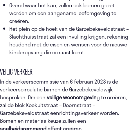
Overal waar het kan, zullen ook bomen gezet
worden om een aangename leefomgeving te
creëren.
Het plein op de hoek van de Garzebekeveldstraat –
Slachthuisstraat zal een invulling krijgen, rekening
houdend met de eisen en wensen voor de nieuwe
kinderopvang die ernaast komt.
VEILIG VERKEER
In de verkeerscommissie van 6 februari 2023 is de
verkeerscirculatie binnen de Garzebekeveldwijk
besproken. Om een
veilige woonomgevin
g te creëren,
zal de blok Koekuitstraat – Doornstraat –
Garzebekeveldstraat eenrichtingsverkeer worden.
Bomen en materiaalkeuze zullen een
snelheidsremmend
effect creëren.